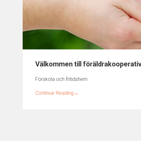
Välkommen till föräldrakooperati
Förskola och fritidshem
Continue Reading
→