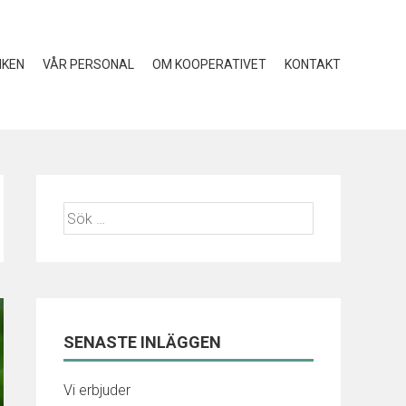
IKEN
VÅR PERSONAL
OM KOOPERATIVET
KONTAKT
SENASTE INLÄGGEN
Vi erbjuder