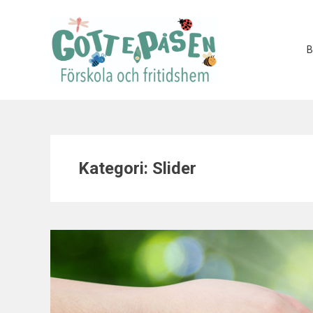
B
Kategori:
Slider