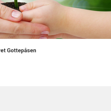
vet Gottepåsen